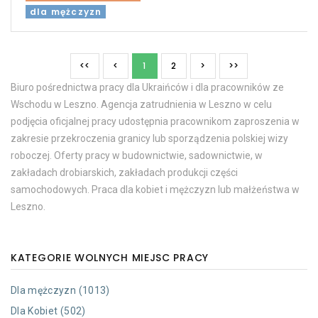
dla mężczyzn
<<
<
1
2
>
>>
Biuro pośrednictwa pracy dla Ukraińców i dla pracowników ze
Wschodu w Leszno. Agencja zatrudnienia w Leszno w celu
podjęcia oficjalnej pracy udostępnia pracownikom zaproszenia w
zakresie przekroczenia granicy lub sporządzenia polskiej wizy
roboczej. Oferty pracy w budownictwie, sadownictwie, w
zakładach drobiarskich, zakładach produkcji części
samochodowych. Praca dla kobiet i mężczyzn lub małżeństwa w
Leszno.
KATEGORIE WOLNYCH MIEJSC PRACY
Dla mężczyzn (1013)
Dla Kobiet (502)