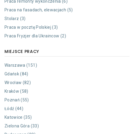
Praca remonty wykończenia (6)
Praca na fasadach, elewacjach (5)
Stolarz (3)
Praca w pocztę Polskiej (3)
Praca Fryzjer dla Ukraincow (2)
MIEJSCE PRACY
Warszawa (151)
Gdańsk (84)
Wrocław (82)
Kraków (58)
Poznań (55)
Łódź (44)
Katowice (35)
Zielona Góra (33)