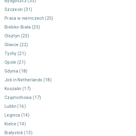
Bydgoszcz (33)
Szczecin (31)
Praca w niemczech (25)
Bielsko-Biała (25)
Olsztyn (23)
Gliwice (22)
Tychy (21)
Opole (21)
Gdynia (18)
Job in Netherlands (18)
Koszalin (17)
Częstochowa (17)
Lublin (16)
Legnica (14)
Kielce (14)
Białystok (13)