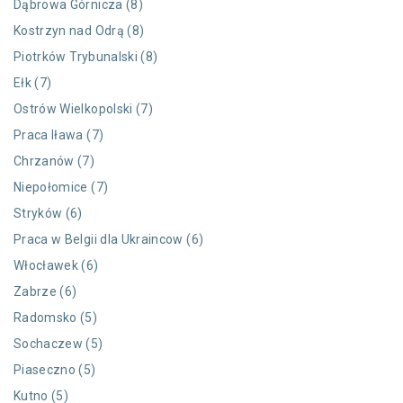
Dąbrowa Górnicza (8)
Kostrzyn nad Odrą (8)
Piotrków Trybunalski (8)
Ełk (7)
Ostrów Wielkopolski (7)
Praca Iława (7)
Chrzanów (7)
Niepołomice (7)
Stryków (6)
Praca w Belgii dla Ukraincow (6)
Włocławek (6)
Zabrze (6)
Radomsko (5)
Sochaczew (5)
Piaseczno (5)
Kutno (5)