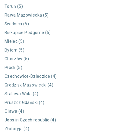
Toruń (5)
Rawa Mazowiecka (5)
Świdnica (5)
Biskupice Podgórne (5)
Mielec (5)
Bytom (5)
Chorzów (5)
Płock (5)
Czechowice-Dziedzice (4)
Grodzisk Mazowiecki (4)
Stalowa Wola (4)
Pruszcz Gdański (4)
Oława (4)
Jobs in Czech republic (4)
Złotoryja (4)