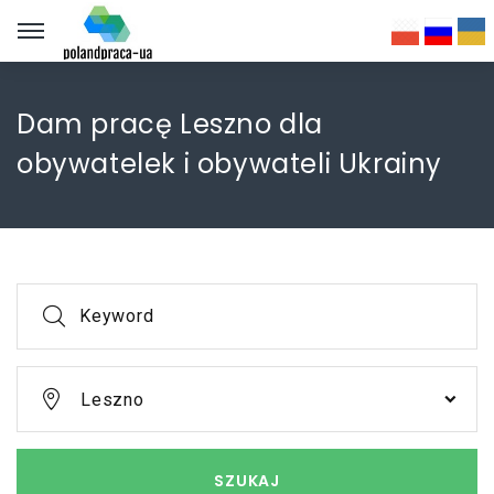
Dam pracę Leszno dla
obywatelek i obywateli Ukrainy
Keyword
Leszno
SZUKAJ