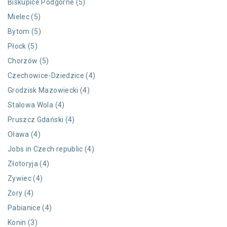
Biskupice Podgórne (5)
Mielec (5)
Bytom (5)
Płock (5)
Chorzów (5)
Czechowice-Dziedzice (4)
Grodzisk Mazowiecki (4)
Stalowa Wola (4)
Pruszcz Gdański (4)
Oława (4)
Jobs in Czech republic (4)
Złotoryja (4)
Zywiec (4)
Żory (4)
Pabianice (4)
Konin (3)