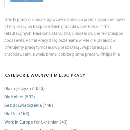
Oferty pracy dla obcokrajowców od pilskich przedsiębiorców, nowe
oferty pracy od bezpośrednich pracodawców Polski i firm
rekrutacyjnych. Nasi konsultanci znają obszar swojej rekrutacji od
podszewki. Portal Pracy z Ogłoszeniami w Pile dla Ukraińców.
Oferujemy pracę tymczasową oraz stałą , współpracując z
pracodawcami z wielu branż. dobrze płatna praca w Philips Pila.
KATEGORIE WOLNYCH MIEJSC PRACY
Dla mężczyzn (1013)
Dla Kobiet (502)
Bez doświadczenia (448)
Dla Par (163)
Work in Europe for Ukrainian (43)