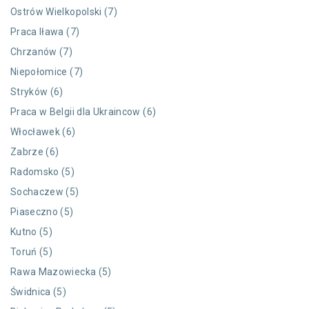
Ostrów Wielkopolski (7)
Praca Iława (7)
Chrzanów (7)
Niepołomice (7)
Stryków (6)
Praca w Belgii dla Ukraincow (6)
Włocławek (6)
Zabrze (6)
Radomsko (5)
Sochaczew (5)
Piaseczno (5)
Kutno (5)
Toruń (5)
Rawa Mazowiecka (5)
Świdnica (5)