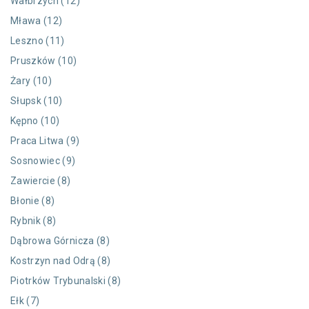
Wałbrzych (12)
Mława (12)
Leszno (11)
Pruszków (10)
Żary (10)
Słupsk (10)
Kępno (10)
Praca Litwa (9)
Sosnowiec (9)
Zawiercie (8)
Błonie (8)
Rybnik (8)
Dąbrowa Górnicza (8)
Kostrzyn nad Odrą (8)
Piotrków Trybunalski (8)
Ełk (7)