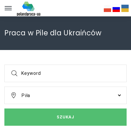
Praca w Pile dla Ukraińców
Keyword
Piła
SZUKAJ