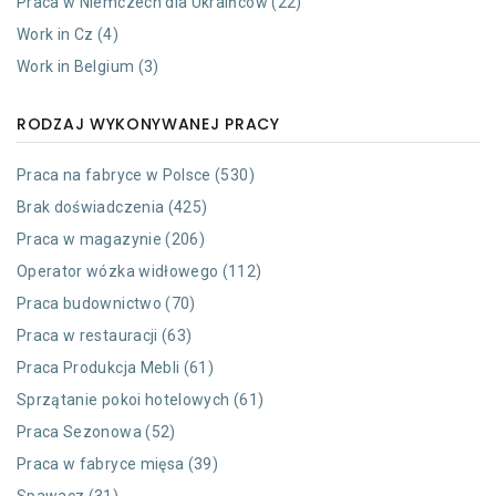
Praca w Niemczech dla Ukraińców (22)
Work in Cz (4)
Work in Belgium (3)
RODZAJ WYKONYWANEJ PRACY
Praca na fabryce w Polsce (530)
Brak doświadczenia (425)
Praca w magazynie (206)
Operator wózka widłowego (112)
Praca budownictwo (70)
Praca w restauracji (63)
Praca Produkcja Mebli (61)
Sprzątanie pokoi hotelowych (61)
Praca Sezonowa (52)
Praca w fabryce mięsa (39)