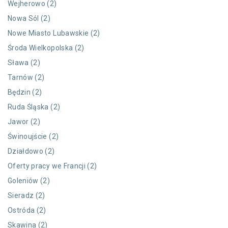
Wejherowo (2)
Nowa Sól (2)
Nowe Miasto Lubawskie (2)
Środa Wielkopolska (2)
Sława (2)
Tarnów (2)
Będzin (2)
Ruda Śląska (2)
Jawor (2)
Świnoujście (2)
Działdowo (2)
Oferty pracy we Francji (2)
Goleniów (2)
Sieradz (2)
Ostróda (2)
Skawina (2)