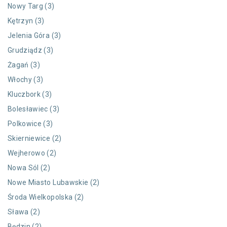
Nowy Targ (3)
Kętrzyn (3)
Jelenia Góra (3)
Grudziądz (3)
Żagań (3)
Włochy (3)
Kluczbork (3)
Bolesławiec (3)
Polkowice (3)
Skierniewice (2)
Wejherowo (2)
Nowa Sól (2)
Nowe Miasto Lubawskie (2)
Środa Wielkopolska (2)
Sława (2)
Będzin (2)