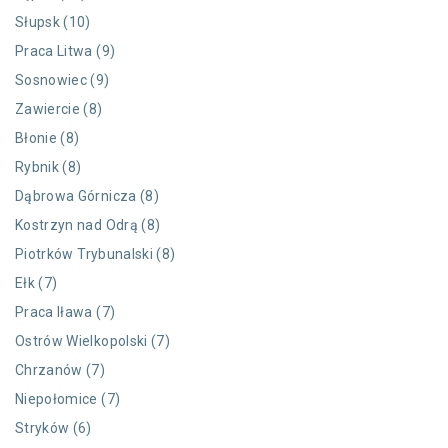
Słupsk (10)
Praca Litwa (9)
Sosnowiec (9)
Zawiercie (8)
Błonie (8)
Rybnik (8)
Dąbrowa Górnicza (8)
Kostrzyn nad Odrą (8)
Piotrków Trybunalski (8)
Ełk (7)
Praca Iława (7)
Ostrów Wielkopolski (7)
Chrzanów (7)
Niepołomice (7)
Stryków (6)