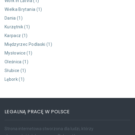
Work in Latvia (1)
Wielka Brytania (1)
Dania (1)
Kurzętnik (1)
Karpacz (1)
Międzyrzec Podlaski (1)
Mysłowice (1)
Oleśnica (1)
Słubice (1)
Lębork (1)
LEGALNĄ PRACĘ W POLSCE
Strona internetowa stworzona dla ludzi, którzy