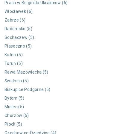
Praca w Belgii dla Ukraincow (6)
Włocławek (6)
Zabrze (6)
Radomsko (5)
Sochaczew (5)
Piaseczno (5)
Kutno (5)
Toruń (5)
Rawa Mazowiecka (5)
Świdnica (5)
Biskupice Podgórne (5)
Bytom (5)
Mielec (5)
Chorzów (5)
Płock (5)
Czechowice-Dziedzice (4)