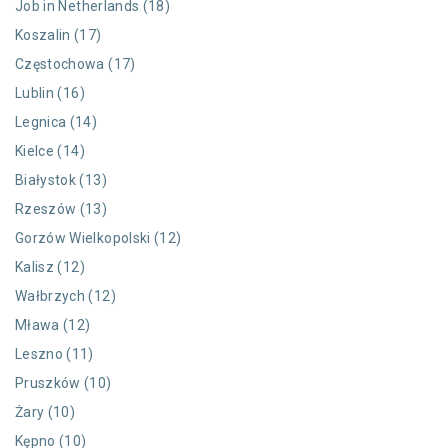
Job in Netherlands (18)
Koszalin (17)
Częstochowa (17)
Lublin (16)
Legnica (14)
Kielce (14)
Białystok (13)
Rzeszów (13)
Gorzów Wielkopolski (12)
Kalisz (12)
Wałbrzych (12)
Mława (12)
Leszno (11)
Pruszków (10)
Żary (10)
Kępno (10)