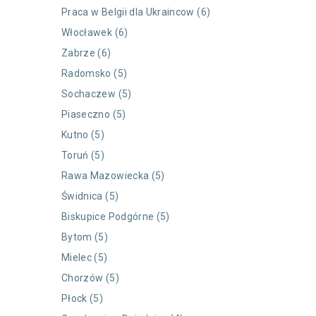
Praca w Belgii dla Ukraincow (6)
Włocławek (6)
Zabrze (6)
Radomsko (5)
Sochaczew (5)
Piaseczno (5)
Kutno (5)
Toruń (5)
Rawa Mazowiecka (5)
Świdnica (5)
Biskupice Podgórne (5)
Bytom (5)
Mielec (5)
Chorzów (5)
Płock (5)