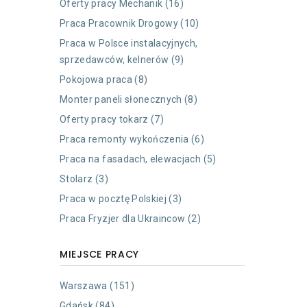
Oferty pracy Mechanik (16)
Praca Pracownik Drogowy (10)
Praca w Polsce instalacyjnych,
sprzedawców, kelnerów (9)
Pokojowa praca (8)
Monter paneli słonecznych (8)
Oferty pracy tokarz (7)
Praca remonty wykończenia (6)
Praca na fasadach, elewacjach (5)
Stolarz (3)
Praca w pocztę Polskiej (3)
Praca Fryzjer dla Ukraincow (2)
MIEJSCE PRACY
Warszawa (151)
Gdańsk (84)