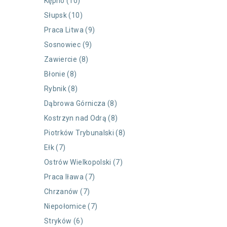
Kępno (10)
Słupsk (10)
Praca Litwa (9)
Sosnowiec (9)
Zawiercie (8)
Błonie (8)
Rybnik (8)
Dąbrowa Górnicza (8)
Kostrzyn nad Odrą (8)
Piotrków Trybunalski (8)
Ełk (7)
Ostrów Wielkopolski (7)
Praca Iława (7)
Chrzanów (7)
Niepołomice (7)
Stryków (6)