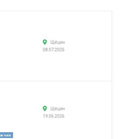
Ще́цин
08.07.2026
Ще́цин
19.06.2026
ужчин