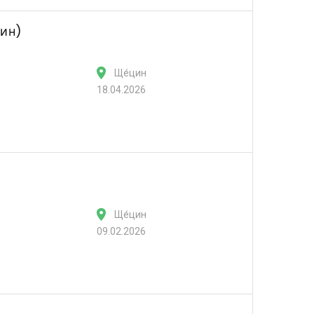
цин)
Ще́цин
18.04.2026
Ще́цин
09.02.2026