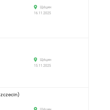
Ще́цин
16.11.2025
Ще́цин
15.11.2025
zczecin)
Ще́цин