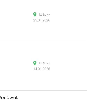
Ще́цин
25.01.2026
Ще́цин
14.01.2026
 Rosówek