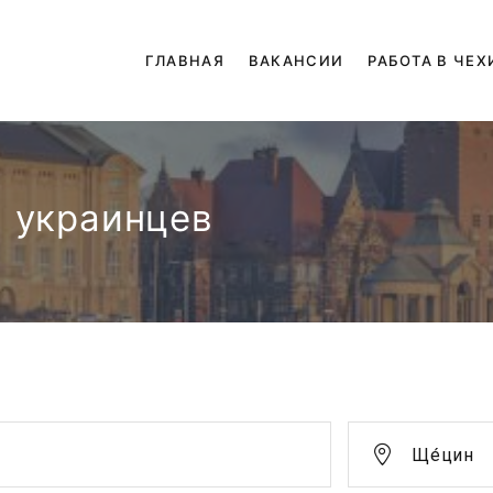
ГЛАВНАЯ
ВАКАНСИИ
РАБОТА В ЧЕХ
я украинцев
Ще́цин