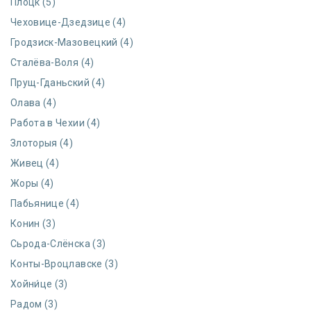
Плоцк (5)
Чеховице-Дзедзице (4)
Гродзиск-Мазовецкий (4)
Сталёва-Воля (4)
Прущ-Гданьский (4)
Олава (4)
Работа в Чехии (4)
Злоторыя (4)
Живец (4)
Жоры (4)
Пабьянице (4)
Конин (3)
Сьрода-Слёнска (3)
Конты-Вроцлавске (3)
Хойни́це (3)
Радом (3)