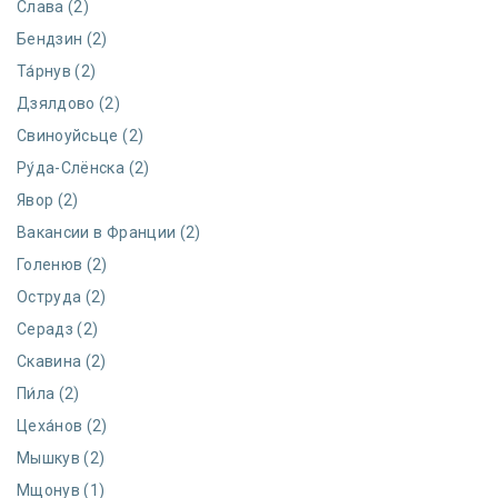
Слава (2)
Бендзин (2)
Та́рнув (2)
Дзялдово (2)
Свиноуйсьце (2)
Ру́да-Слёнска (2)
Явор (2)
Вакансии в Франции (2)
Голенюв (2)
Оструда (2)
Серадз (2)
Скавина (2)
Пи́ла (2)
Цеха́нов (2)
Мышкув (2)
Мщонув (1)