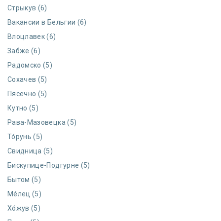
Стрыкув (6)
Вакансии в Бельгии (6)
Влоцлавек (6)
Забже (6)
Радомско (5)
Сохачев (5)
Пясечно (5)
Кутно (5)
Рава-Мазовецка (5)
То́рунь (5)
Свидница (5)
Бискупице-Подгурне (5)
Бытом (5)
Ме́лец (5)
Хо́жув (5)