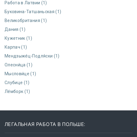
Работа в Латвии (1)
Буковина-Татшаньская (1)
Великобритания (1)
Дания (1)
Кужетник (1)
Карпач (1)
Мендзыже́ц-Подля́ски (1)
Олесни́ца (1)
Мыслови́це (1)
Слубице (1)
Ле́мборк (1)
ЛЕГАЛЬНАЯ РАБОТА В ПОЛЬШЕ: