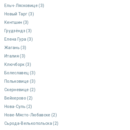
Ельч-Лясковице (3)
Новый Тарг (3)
Кентшин (3)
Грудзёндз (3)
Елена Гура (3)
Жагань (3)
Италия (3)
Ключборк (3)
Болеславец (3)
Польковице (3)
Скерневице (2)
Вейхерово (2)
Нова-Суль (2)
Нове-Място-Любавске (2)
Сьрода-Велькопольска (2)