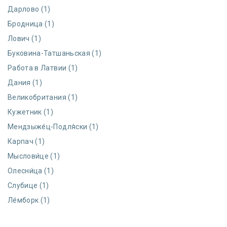
Дарлово (1)
Бродница (1)
Лович (1)
Буковина-Татшаньская (1)
Работа в Латвии (1)
Дания (1)
Великобритания (1)
Кужетник (1)
Мендзыже́ц-Подля́ски (1)
Карпач (1)
Мыслови́це (1)
Олесни́ца (1)
Слубице (1)
Ле́мборк (1)