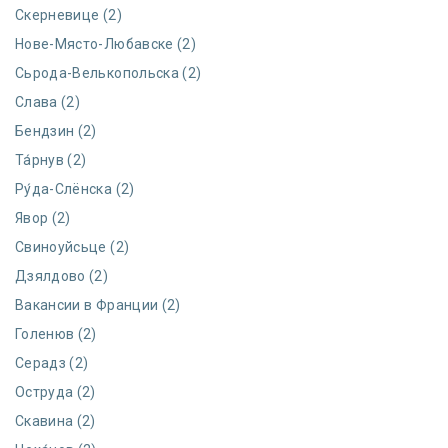
Скерневице (2)
Нове-Място-Любавске (2)
Сьрода-Велькопольска (2)
Слава (2)
Бендзин (2)
Та́рнув (2)
Ру́да-Слёнска (2)
Явор (2)
Свиноуйсьце (2)
Дзялдово (2)
Вакансии в Франции (2)
Голенюв (2)
Серадз (2)
Оструда (2)
Скавина (2)