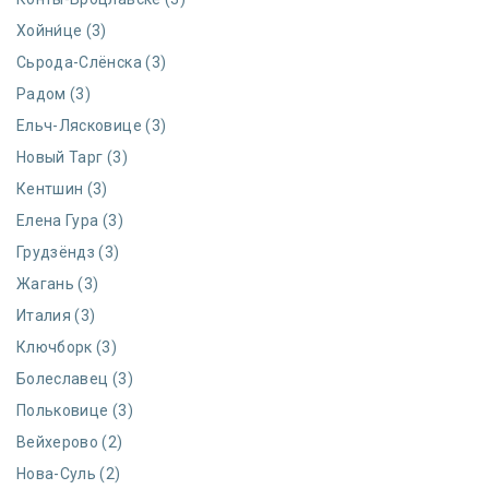
Хойни́це (3)
Сьрода-Слёнска (3)
Радом (3)
Ельч-Лясковице (3)
Новый Тарг (3)
Кентшин (3)
Елена Гура (3)
Грудзёндз (3)
Жагань (3)
Италия (3)
Ключборк (3)
Болеславец (3)
Польковице (3)
Вейхерово (2)
Нова-Суль (2)