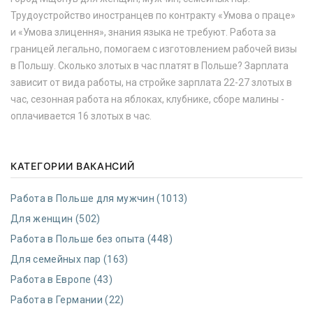
Трудоустройство иностранцев по контракту «Умова о праце»
и «Умова злицення», знания языка не требуют. Работа за
границей легально, помогаем с изготовлением рабочей визы
в Польшу. Сколько злотых в час платят в Польше? Зарплата
зависит от вида работы, на стройке зарплата 22-27 злотых в
час, сезонная работа на яблоках, клубнике, сборе малины -
оплачивается 16 злотых в час.
КАТЕГОРИИ ВАКАНСИЙ
Работа в Польше для мужчин (1013)
Для женщин (502)
Работа в Польше без опыта (448)
Для семейных пар (163)
Работа в Европе (43)
Работа в Германии (22)