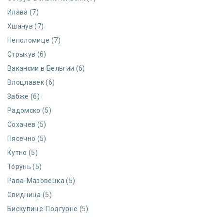
Илава (7)
Хшанув (7)
Неполомице (7)
Стрыкув (6)
Вакансии в Бельгии (6)
Влоцлавек (6)
Забже (6)
Радомско (5)
Сохачев (5)
Пясечно (5)
Кутно (5)
То́рунь (5)
Рава-Мазовецка (5)
Свидница (5)
Бискупице-Подгурне (5)