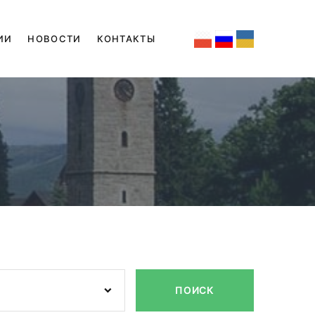
ИИ
НОВОСТИ
КОНТАКТЫ
ПОИСК