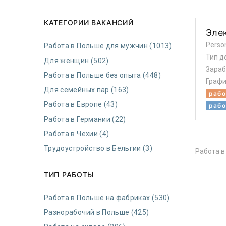
КАТЕГОРИИ ВАКАНСИЙ
Эле
Perso
Работа в Польше для мужчин (1013)
Тип д
Для женщин (502)
Зараб
Работа в Польше без опыта (448)
Графи
Для семейных пар (163)
рабо
Работа в Европе (43)
рабо
Работа в Германии (22)
Работа в Чехии (4)
Трудоустройство в Бельгии (3)
Работа в
ТИП РАБОТЫ
Работа в Польше на фабриках (530)
Разнорабочий в Польше (425)