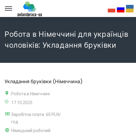
Робота в Німеччині для українців
чоловіків: Укладання бруківки
Укладання бруківки (Німеччина)
Робота в Німеччині
17.10.2025
Заробітна плата: 60 PLN/
год
Німецький робочий