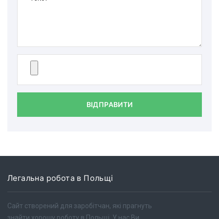
ВІДПРАВИТИ
Легальна робота в Польщі
Сайт створений для заробітчан, які прагнуть
знайти хорошу роботу в Польщі. У нас Ви