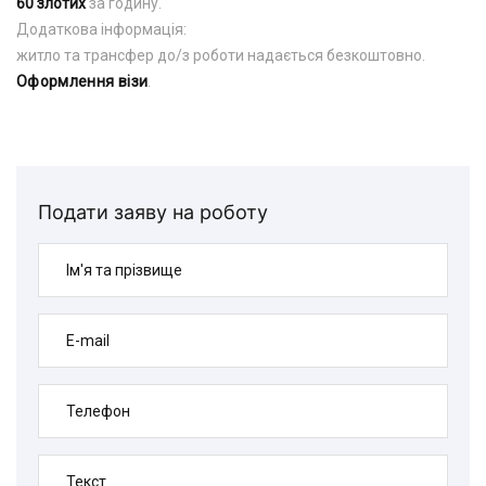
60 злотих
за годину.
Додаткова інформація:
житло та трансфер до/з роботи надається безкоштовно.
Оформлення візи
.
Подати заяву на роботу
Ім'я та прізвище
E-mail
Телефон
Текст