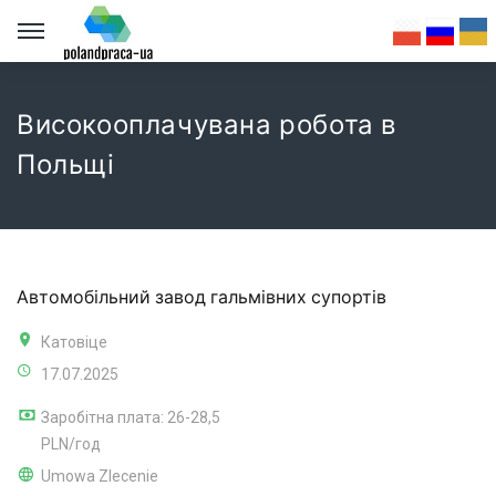
Високооплачувана робота в
Польщі
Автомобільний завод гальмівних супортів
Катовіце
17.07.2025
Заробітна плата: 26-28,5
PLN/год
Umowa Zlecenie