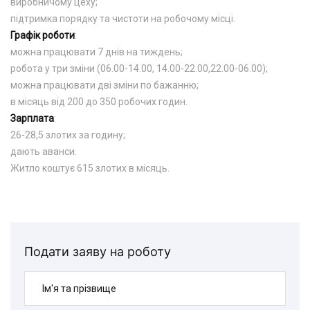
виробничому цеху;
підтримка порядку та чистоти на робочому місці.
Графік роботи
:
можна працювати 7 днів на тиждень;
робота у три зміни (06.00-14.00, 14.00-22.00,22.00-06.00);
можна працювати дві зміни по бажанню;
в місяць від 200 до 350 робочих годин.
Зарплата
:
26-28,5 злотих за годину;
дають аванси.
Житло коштує 615 злотих в місяць.
Подати заяву на роботу
Ім'я та прізвище