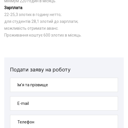
мінімум 220 годин в місяць.
Зарплата
:
22-25,3 злотих в годину нетто;
для студентів 28,1 злотий до зарплати;
можливість отримати аванс.
Проживання коштує 600 злотих в місяць.
Подати заяву на роботу
Ім'я та прізвище
E-mail
Телефон