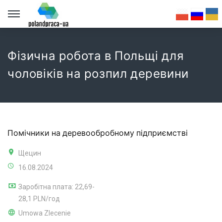
Фізична робота в Польщі для
чоловіків на розпил деревини
Помічники на деревообробному підприємстві
Щецин
16.08.2024
Заробітна плата: 22,69-
28,1 PLN/год
Umowa Zlecenie