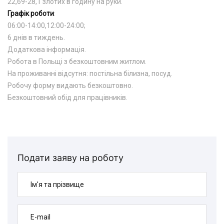
22,69-28,1 злотих в годину на руки.
Графік роботи
:
06:00-14:00,12:00-24:00;
6 днів в тиждень.
Додаткова інформація.
Робота в Польщі з безкоштовним житлом.
На проживанні відсутня: постільна білизна, посуд.
Робочу форму видають безкоштовно.
Безкоштовний обід для працівників.
Подати заяву на роботу
Ім'я та прізвище
E-mail