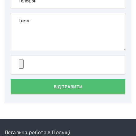
Телефон
Текст
ВІДПРАВИТИ
Легальна робота в Польщі