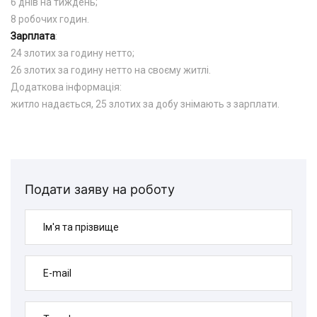
6 днів на тиждень;
8 робочих годин.
Зарплата
:
24 злотих за годину нетто;
26 злотих за годину нетто на своєму житлі.
Додаткова інформація:
житло надається, 25 злотих за добу знімають з зарплати.
Подати заяву на роботу
Ім'я та прізвище
E-mail