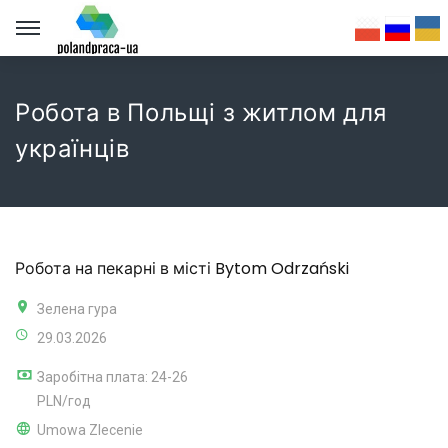
Робота в Польщі з житлом для
українців
Робота на пекарні в місті Bytom Odrzański
Зелена гура
29.03.2026
Заробітна плата: 24-26
PLN/год
Umowa Zlecenie