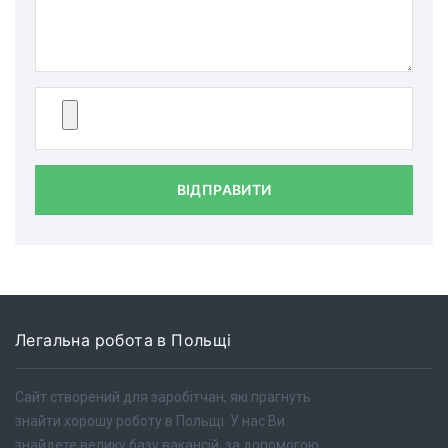
ВІДПРАВИТИ
Легальна робота в Польщі
Сайт створений для заробітчан, які прагнуть
знайти хорошу роботу в Польщі. У нас Ви
знайдете велику базу вакансій, за допомогою