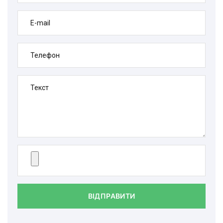
E-mail
Телефон
Текст
ВІДПРАВИТИ