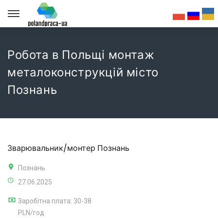
Робота в Польщі монтаж
металоконструкцій місто
Познань
Зварювальник/монтер Познань
Познань
27.06.2025
Заробітна плата: 30-38
PLN/год