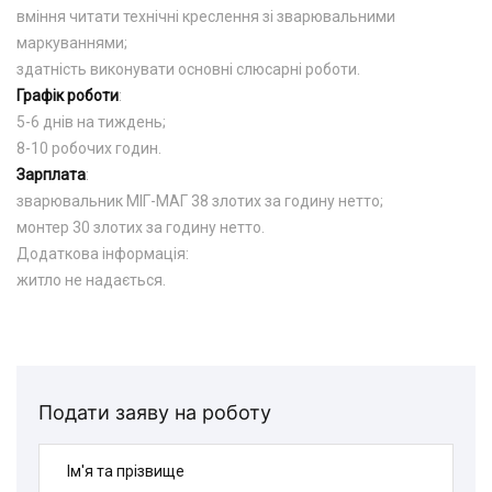
вміння читати технічні креслення зі зварювальними
маркуваннями;
здатність виконувати основні слюсарні роботи.
Графік роботи
:
5-6 днів на тиждень;
8-10 робочих годин.
Зарплата
:
зварювальник МІГ-МАГ 38 злотих за годину нетто;
монтер 30 злотих за годину нетто.
Додаткова інформація:
житло не надається.
Подати заяву на роботу
Ім'я та прізвище