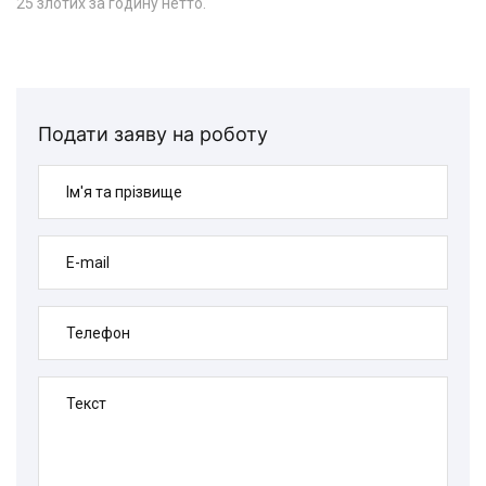
25 злотих за годину нетто.
Подати заяву на роботу
Ім'я та прізвище
E-mail
Телефон
Текст