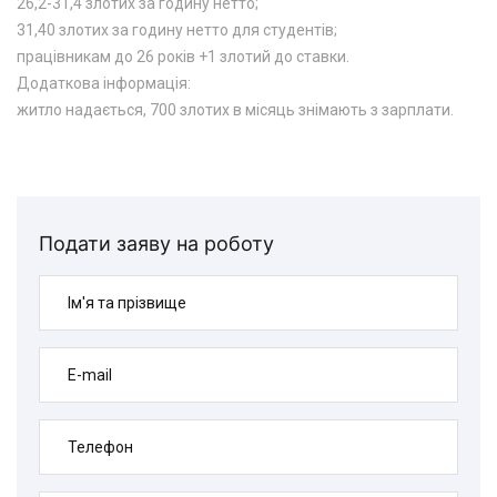
26,2-31,4 злотих за годину нетто;
31,40 злотих за годину нетто для студентів;
працівникам до 26 років +1 злотий до ставки.
Додаткова інформація:
житло надається, 700 злотих в місяць знімають з зарплати.
Подати заяву на роботу
Ім'я та прізвище
E-mail
Телефон