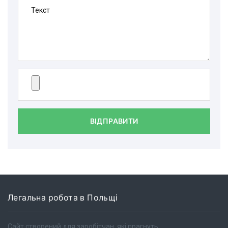
Текст
ВІДПРАВИТИ
Легальна робота в Польщі
Сайт створений для заробітчан, які прагнуть