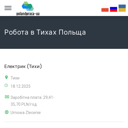
Робота в Тихах Польща
Електрик (Тихи)
Тихи
18.12.2025
Заробітна плата: 29,41-
35,70 PLN/год
Umowa Zlecenie