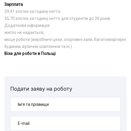
Зарплата
:
29,41 злотих за годину нетто;
35,70 злотих за годину нетто для студентів до 26 років.
Додаткова інформація:
житло не надається;
місце роботи (виробничі цехи, спортивні зали, багатоквартирні
будинки, вуличне освітлення та ін.).
Віза для роботи в Польщі
.
Подати заяву на роботу
Ім'я та прізвище
E-mail