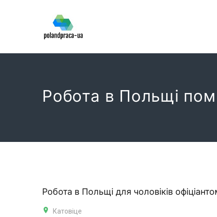
Робота в Польщі пом
Робота в Польщі для чоловіків офіціанто
Катовіце