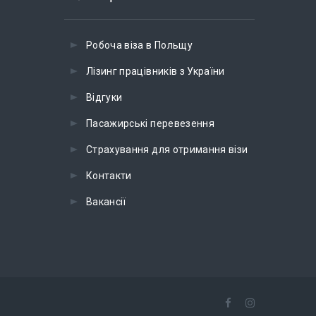
Робоча віза в Польщу
Лізинг працівників з України
Відгуки
Пасажирські перевезення
Страхування для отримання візи
Контакти
Вакансії