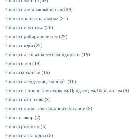
Робота сезонна (52)
Робота на м'ясокомбінатах (39)
Робота зварювальником (31)
Робота електрика (26)
Робота прибиральником (22)
Робота водій (22)
Робота на сільському господарстві (19)
Робота швеї (19)
Робота механіки (16)
Робота на будівництво доріг (10)
Робота в Польщі Сантехніком, Продавцем, Офіціантом (9)
Робота покоївкою (8)
Робота на монтажі сонячних батарей (8)
Робота токар (7)
Робота ремонти (6)
Робота на фасадах (5)