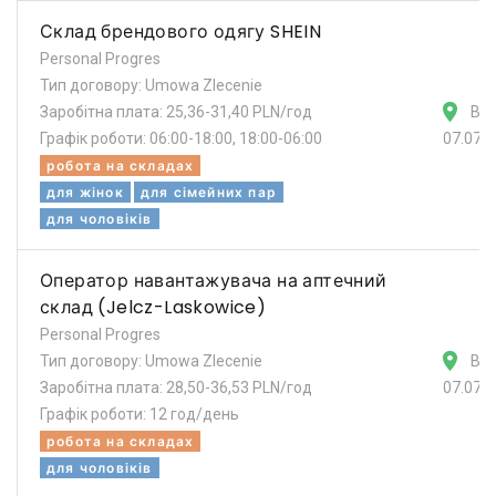
Склад брендового одягу SHEIN
Personal Progres
Тип договору: Umowa Zlecenie
Заробітна плата: 25,36-31,40 PLN/год
Вр
Графік роботи: 06:00-18:00, 18:00-06:00
07.07.
робота на складах
для жінок
для сімейних пар
для чоловіків
Оператор навантажувача на аптечний
склад (Jelcz-Laskowice)
Personal Progres
Тип договору: Umowa Zlecenie
Вр
Заробітна плата: 28,50-36,53 PLN/год
07.07.
Графік роботи: 12 год/день
робота на складах
для чоловіків