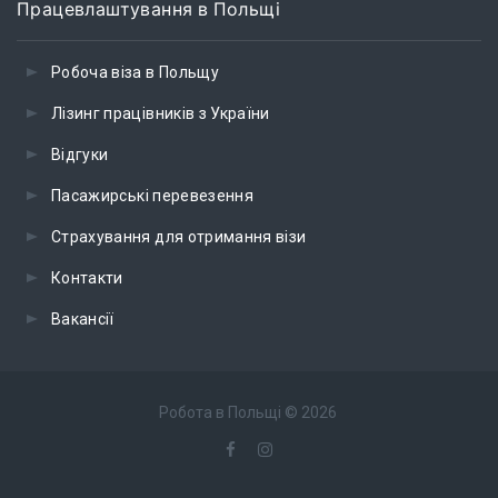
Працевлаштування в Польщі
Робоча віза в Польщу
Лізинг працівників з України
Відгуки
Пасажирські перевезення
Страхування для отримання візи
Контакти
Вакансії
Робота в Польщі
©
2026