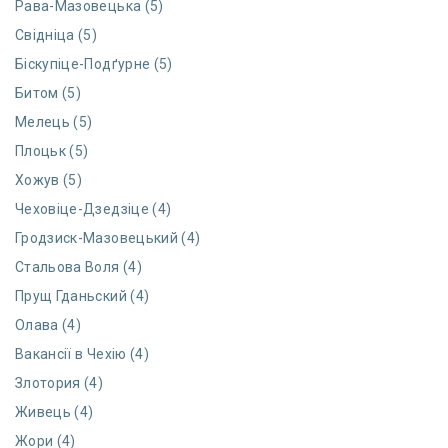
Рава-Мазовецька (5)
Свідніца (5)
Біскупіце-Подґурне (5)
Битом (5)
Мелець (5)
Плоцьк (5)
Хожув (5)
Чеховіце-Дзедзіце (4)
Гродзиск-Мазовецький (4)
Стальова Воля (4)
Прущ Гданьский (4)
Олава (4)
Вакансії в Чехію (4)
Злотория (4)
Живець (4)
Жори (4)