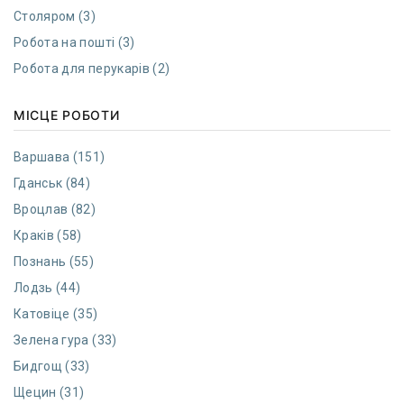
Столяром (3)
Робота на пошті (3)
Робота для перукарів (2)
МІСЦЕ РОБОТИ
Варшава (151)
Гданcьк (84)
Вроцлав (82)
Краків (58)
Познань (55)
Лодзь (44)
Катовіце (35)
Зелена гура (33)
Бидгощ (33)
Щецин (31)