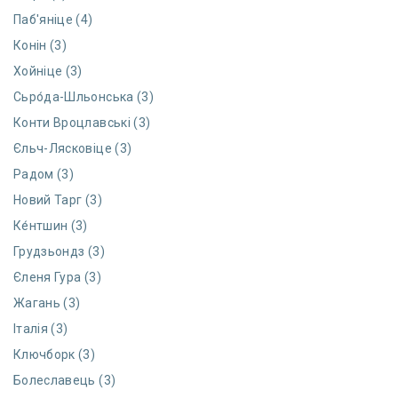
Паб'яніце (4)
Конін (3)
Хойніце (3)
Сьро́да-Шльонська (3)
Конти Вроцлавські (3)
Єльч-Лясковіце (3)
Радом (3)
Новий Тарг (3)
Ке́нтшин (3)
Грудзьондз (3)
Єленя Гура (3)
Жагань (3)
Італія (3)
Ключборк (3)
Болеславець (3)