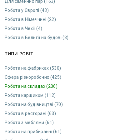
Для сімейних пар (163)
Робота у Європі (43)
Робота в Німеччині (22)
Робота в Чехії (4)
Робота в Бельгії на будові (3)
ТИПИ РОБІТ
Робота на фабриках (530)
Сфера різноробочих (425)
Робота на складах (206)
Робота карщиком (112)
Робота на будівництві (70)
Робота в ресторані (63)
Робота з меблями (61)
Робота на прибиранні (61)