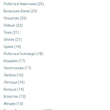
Робота в Німеччині (25)
Бельсько-Бяла (25)
Ольштин (23)
Глівіце (22)
Тихи (21)
Опо́ле (21)
Гдиня (18)
Робота в Голландії (18)
Кошалін (17)
Ченстохова (17)
Люблін (16)
Легніца (14)
Кельце (14)
Білосток (13)
Жешув (13)