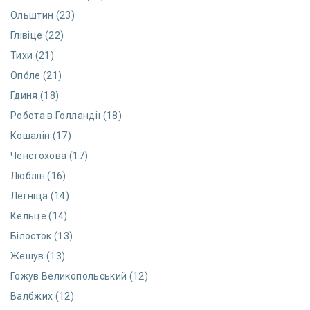
Ольштин (23)
Глівіце (22)
Тихи (21)
Опо́ле (21)
Гдиня (18)
Робота в Голландії (18)
Кошалін (17)
Ченстохова (17)
Люблін (16)
Легніца (14)
Кельце (14)
Білосток (13)
Жешув (13)
Гожув Великопольський (12)
Валбжих (12)