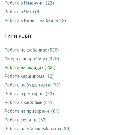
Робота в Німеччині (22)
Робота в Чехії (4)
Робота в Бельгії на будові (3)
ТИПИ РОБІТ
Робота на фабриках (530)
Сфера різноробочих (425)
Робота на складах (206)
Робота карщиком (112)
Робота на будівництві (70)
Робота в ресторані (63)
Робота з меблями (61)
Робота на прибиранні (61)
Робота сезонна (52)
Робота на м'ясокомбінатах (39)