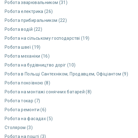
Робота зварювальником (31)
Робота електрика (26)
Робота прибиральником (22)
Робота водій (22)
Робота на сільському господарстві (19)
Робота швеї (19)
Робота механіки (16)
Робота на будівництво доріг (10)
Робота в Польщі Сантехніком, Продавцем, Офіціантом (9)
Робота покоївкою (8)
Робота на монтажі сонячних батарей (8)
Робота токар (7)
Робота ремонти (6)
Робота на фасадах (5)
Столяром (3)
Робота на пошті (3)