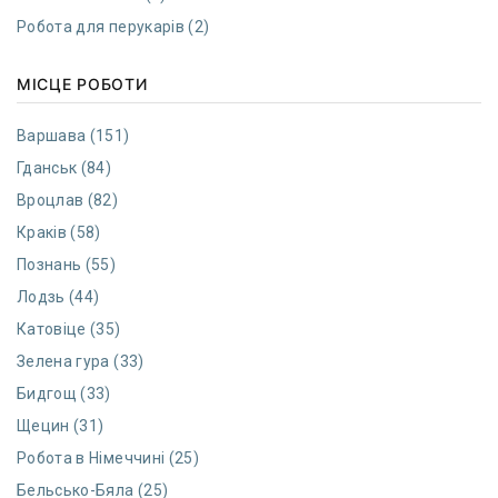
Робота для перукарів (2)
МІСЦЕ РОБОТИ
Варшава (151)
Гданcьк (84)
Вроцлав (82)
Краків (58)
Познань (55)
Лодзь (44)
Катовіце (35)
Зелена гура (33)
Бидгощ (33)
Щецин (31)
Робота в Німеччині (25)
Бельсько-Бяла (25)