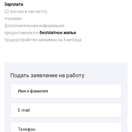
Зарплата
:
22 злотых в час нетто;
+премии.
Дополнительная информация:
предоставляется
бесплатное жилье
;
трудоустройство минимум на 3 месяца.
Подать заявление на работу
Имя и фамилия
E-mail
Телефон