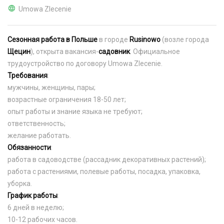
Umowa Zlecenie
Сезонная работа в Польше
в городе
Rusinowo
(возле города
Щецин
), открыта вакансия-
садовник
. Официальное
трудоустройство по договору Umowa Zlecenie.
Требования
:
мужчины, женщины, пары;
возрастные ограничения 18-50 лет;
опыт работы и знание языка не требуют;
ответственность;
желание работать.
Обязанности
:
работа в садоводстве (рассадник декоративных растений);
работа с растениями, полевые работы, посадка, упаковка,
уборка.
График работы
:
6 дней в неделю;
10-12 рабочих часов.