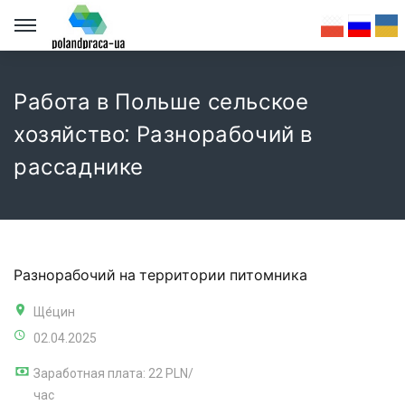
Работа в Польше сельское
хозяйство: Разнорабочий в
рассаднике
Разнорабочий на территории питомника
Ще́цин
02.04.2025
Заработная плата: 22 PLN/
час