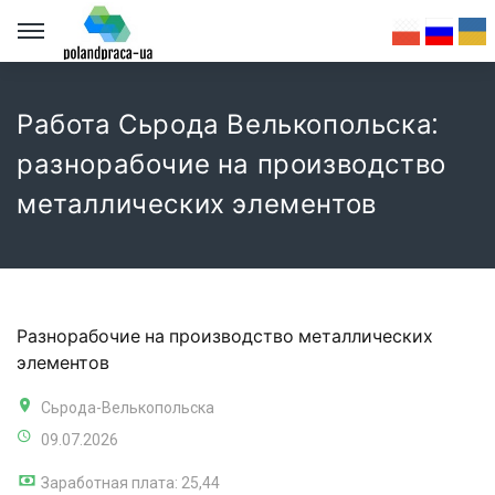
Работа Сьрода Велькопольска:
разнорабочие на производство
металлических элементов
Разнорабочие на производство металлических
элементов
Сьрода-Велькопольска
09.07.2026
Заработная плата: 25,44