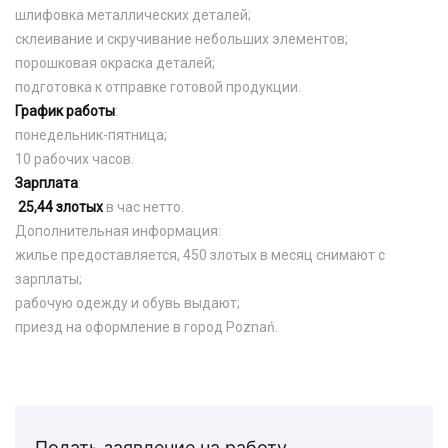
шлифовка металлических деталей;
склеивание и скручивание небольших элементов;
порошковая окраска деталей;
подготовка к отправке готовой продукции.
График работы
:
понедельник-пятница;
10 рабочих часов.
Зарплата
:
25,44 злотых
в час нетто.
Дополнительная информация:
жилье предоставляется, 450 злотых в месяц снимают с
зарплаты;
рабочую одежду и обувь выдают;
приезд на оформление в город Poznań.
Подать заявление на работу