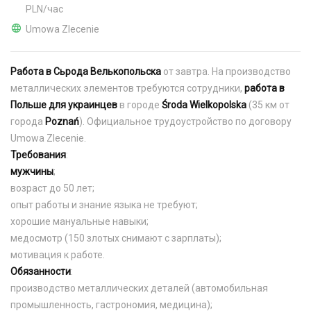
PLN/час
Umowa Zlecenie
Работа в Сьрода Велькопольска
от завтра. На производство
металлических элементов требуются сотрудники,
работа в
Польше для украинцев
в городе
Środa Wielkopolska
(35 км от
города
Poznań
). Официальное трудоустройство по договору
Umowa Zlecenie.
Требования
:
мужчины
;
возраст до 50 лет;
опыт работы и знание языка не требуют;
хорошие мануальные навыки;
медосмотр (150 злотых снимают с зарплаты);
мотивация к работе.
Обязанности
:
производство металлических деталей (автомобильная
промышленность, гастрономия, медицина);