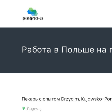
Работа в Польше на 
Пекарь с опытом Drzycim, Kujawsko-Po
Бы́дгощ