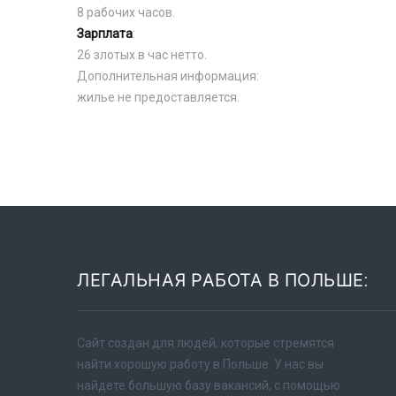
8 рабочих часов.
Зарплата
:
26 злотых в час нетто.
Дополнительная информация:
жилье не предоставляется.
ЛЕГАЛЬНАЯ РАБОТА В ПОЛЬШЕ:
Сайт создан для людей, которые стремятся
найти хорошую работу в Польше. У нас вы
найдете большую базу вакансий, с помощью