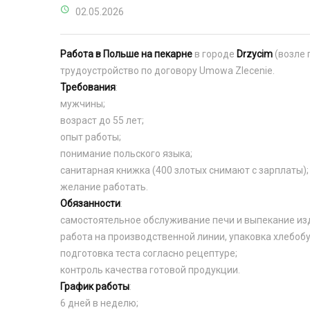
02.05.2026
Работа в Польше на пекарне
в городе
Drzycim
(возле 
трудоустройство по договору Umowa Zlecenie.
Требования
:
мужчины;
возраст до 55 лет;
опыт работы;
понимание польского языка;
санитарная книжка (400 злотых снимают с зарплаты);
желание работать.
Обязанности
:
самостоятельное обслуживание печи и выпекание из
работа на производственной линии, упаковка хлебоб
подготовка теста согласно рецептуре;
контроль качества готовой продукции.
График работы
:
6 дней в неделю;