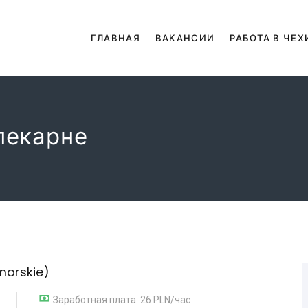
ГЛАВНАЯ
ВАКАНСИИ
РАБОТА В ЧЕХ
пекарне
morskie)
Заработная плата: 26 PLN/час