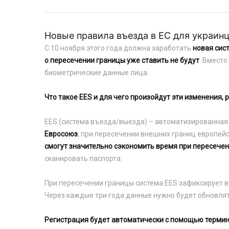
Новые правила въезда в ЕС для украин
С 10 ноября этого года должна заработать
новая сис
о пересечении границы уже ставить не будут
. Вмест
биометрические данные лица.
Что такое EES и для чего произойдут эти изменения, 
EES (система въезда/выезда) – автоматизированная 
Евросоюз
, при пересечении внешних границ европей
смогут значительно сэкономить время при пересечен
сканировать паспорта.
При пересечении границы система EES зафиксирует в
Через каждые три года данные нужно будет обновлят
Регистрация будет автоматически с помощью терми