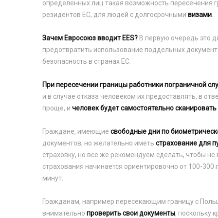
определенных лиц такая возможность пересечения гр
резидентов ЕС, для людей с долгосрочными
визами
.
Зачем Евросоюз вводит EES?
В первую очередь это д
предотвратить использование поддельных документо
безопасность в странах ЕС.
При пересечении границы работники пограничной сл
и в случае отказа человеком их предоставлять, в отв
проще, и
человек будет самостоятельно сканировать
Граждане, имеющие
свободные дни по биометрическ
документов, но желательно иметь
страхование для п
страховку, но все же рекомендуем сделать, чтобы не
страхования начинается ориентировочно от 100-300 г
минут.
Гражданам, например пересекающим границу с Пол
внимательно
проверить свои документы
, поскольку 