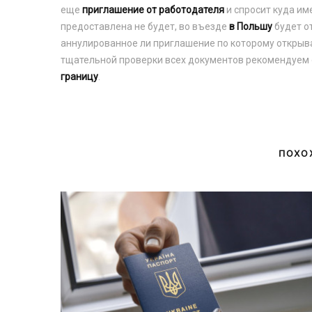
еще
приглашение от работодателя
и спросит куда им
предоставлена ​​не будет, во въезде
в Польшу
будет о
аннулированное ли приглашение по которому открывал
тщательной проверки всех документов рекомендуем 
границу
.
ПОХО