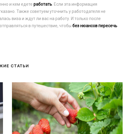
енно и кем едете
работать
. Если эта информация
тказано. Также советуем уточнить у работодателя не
ась виза и ждут ли вас на работу. И только после
отправляться в путешествие, чтобы
без нюансов пересечь
ЖИЕ СТАТЬИ