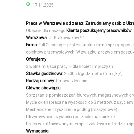
17.11.2025
Praca w Warszawie od zaraz
.
Zatrudniamy osób z Ukr
Obecnie dla naszego
Klienta poszukujemy pracowników
n
Warszawa
.
Ul. Krakowiaków 91.
Firma:
Full Cleaning —
profesjonalna firma sprzątająca
,
obiektów przemysłowych. W związku z rozwojem poszuk
Oferujemy
:
3 wolne miejsca pracy — dla kobiet i mężczyzn
Stawka godzinowa:
25,00 zł/godz. netto ("na rękę")
Rodzaj umowy:
Umowa zlecenie
Główne obowiązki
:
Sprzątanie pomieszczeń
biurowych, magazynowych ora
Mycie okien (praca na wysokości do 3 metrów, z użyciem 
Mechaniczne czyszczenie podłóg (maszynowe)
Utrzymywanie czystości i porządku na obiekcie
Praca w zróżnicowanym tempie, zależnym od rodzaju s
Wymagania: