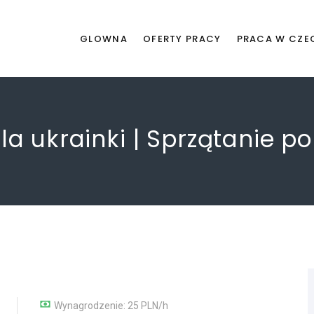
GLOWNA
OFERTY PRACY
PRACA W CZE
a ukrainki | Sprzątanie 
Wynagrodzenie: 25 PLN/h