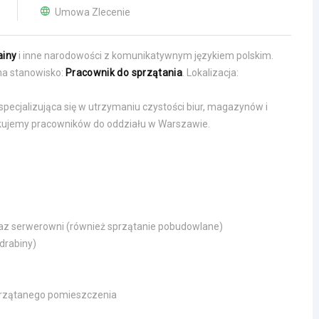
Umowa Zlecenie
ainy
i inne narodowości z komunikatywnym językiem polskim.
a stanowisko:
Pracownik do sprzątania
. Lokalizacja:
 specjalizująca się w utrzymaniu czystości biur, magazynów i
ujemy pracowników do oddziału w Warszawie.
z serwerowni (również sprzątanie pobudowlane)
drabiny)
przątanego pomieszczenia