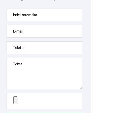
Imię i nazwisko
E-mail
Telefon
Tekst