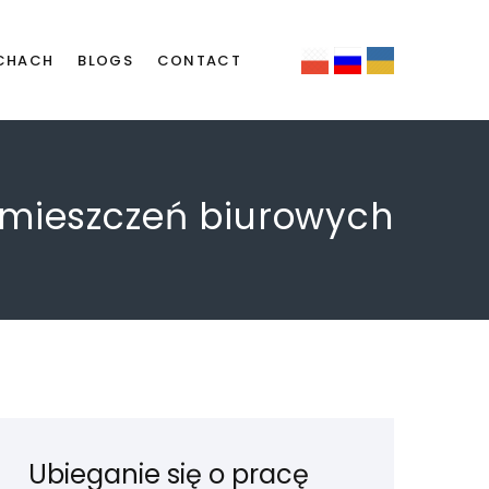
CHACH
BLOGS
CONTACT
pomieszczeń biurowych
Ubieganie się o pracę