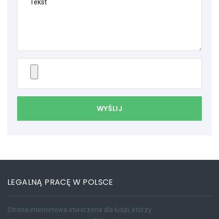
Tekst
WYŚLIJ
LEGALNĄ PRACĘ W POLSCE
Strona internetowa stworzona dla ludzi, którzy