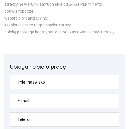
atrakcyjne warunki zatrudnienia od 24-31 PLN/h netto;
obuwie robocze;
wsparcie organizacyjne;
szkolenie przed rozpoczęciem pracy;
opiekę polskiego koordynatora podczas trwania całej umowy.
Ubieganie się o pracę
Imię i nazwisko
E-mail
Telefon