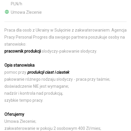
PLN/h
Umowa Zlecenie
Praca dla osob z Ukrainy w Sulęcinie z zakwaterowaniem. Agencja
Pracy Personal Progres dla swojego partnera poszukuje osoby na
stanowisko:
pracownik produkcji
slodyczy-pakowanie slodyczy.
Opis stanowiska
:
pomoc przy
produkcji ciast i ciastek
pakowanie różnego rodzaju słodyczy - praca przy taśmie;
doświadczenie NIE jest wymagane;
nadzór i kontrola nad produkcją;
szybkie tempo pracy.
Oferujemy
Umowa Zlecenie;
zakwaterowanie w pokoju 2 osobowym 400 Zl/mies;