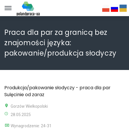
Praca dla par za granicą bez
znajomości języka:
pakowanie/produkcja słodyczy
Produkcja/pakowanie słodyczy - praca dla par
Sulęcinie od zaraz
Gorzów Wielkopolski
28.05.2025
Wynagrodzenie: 24-31