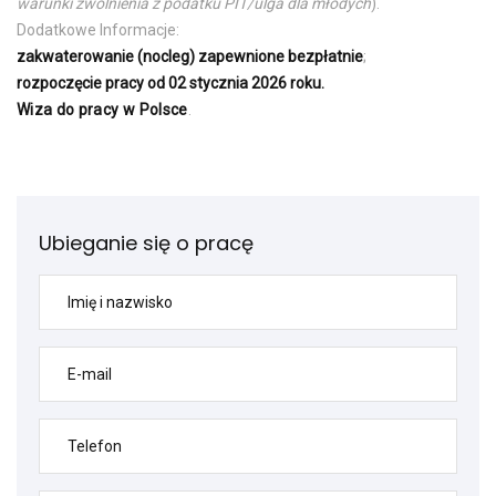
warunki zwolnienia z podatku PIT/ulga dla młodych
).
Dodatkowe Informacje:
zakwaterowanie (nocleg) zapewnione bezpłatnie
;
rozpoczęcie pracy od 02 stycznia 2026 roku.
Wiza do pracy w Polsce
.
Ubieganie się o pracę
Imię i nazwisko
E-mail
Telefon