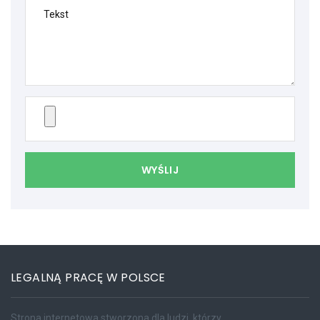
Tekst
WYŚLIJ
LEGALNĄ PRACĘ W POLSCE
Strona internetowa stworzona dla ludzi, którzy