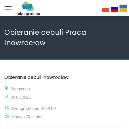
Obieranie cebuli Praca
Inowrocław
Obieranie cebuli Inowrocław
Bydgoszcz
29.03.2026
Wynagrodzenie: 20 PLN/h
Umowa Zlecenie