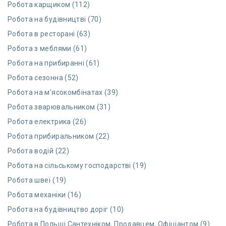
Робота карщиком (112)
Робота на будівництві (70)
Робота в ресторані (63)
Робота з меблями (61)
Робота на прибиранні (61)
Робота сезонна (52)
Робота на м'ясокомбінатах (39)
Робота зварювальником (31)
Робота електрика (26)
Робота прибиральником (22)
Робота водій (22)
Робота на сільському господарстві (19)
Робота швеї (19)
Робота механіки (16)
Робота на будівництво доріг (10)
Робота в Польщі Сантехніком, Продавцем, Офіціантом (9)