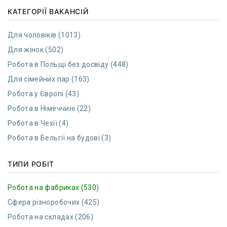
КАТЕГОРІЇ ВАКАНСІЙ
Для чоловіків (1013)
Для жінок (502)
Робота в Польщі без досвіду (448)
Для сімейних пар (163)
Робота у Європі (43)
Робота в Німеччині (22)
Робота в Чехії (4)
Робота в Бельгії на будові (3)
ТИПИ РОБІТ
Робота на фабриках (530)
Сфера різноробочих (425)
Робота на складах (206)