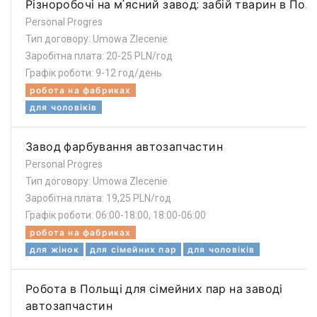
Різноробочі на м'ясний завод: забій тварин в Пол
Personal Progres
Тип договору: Umowa Zlecenie
Заробітна плата: 20-25 PLN/год
Графік роботи: 9-12 год/день
робота на фабриках
для чоловіків
Завод фарбування автозапчастин
Personal Progres
Тип договору: Umowa Zlecenie
Заробітна плата: 19,25 PLN/год
Графік роботи: 06:00-18:00, 18:00-06:00
робота на фабриках
для жінок
для сімейних пар
для чоловіків
Робота в Польщі для сімейних пар на заводі
автозапчастин