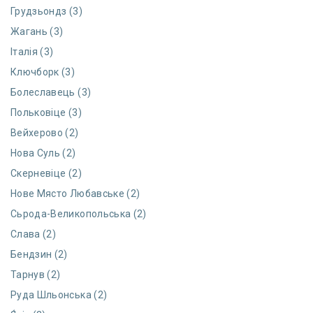
Грудзьондз (3)
Жагань (3)
Італія (3)
Ключборк (3)
Болеславець (3)
Польковіце (3)
Вейхерово (2)
Нова Суль (2)
Скерневіце (2)
Нове Място Любавське (2)
Сьрода-Великопольська (2)
Слава (2)
Бендзин (2)
Тарнув (2)
Руда Шльонська (2)