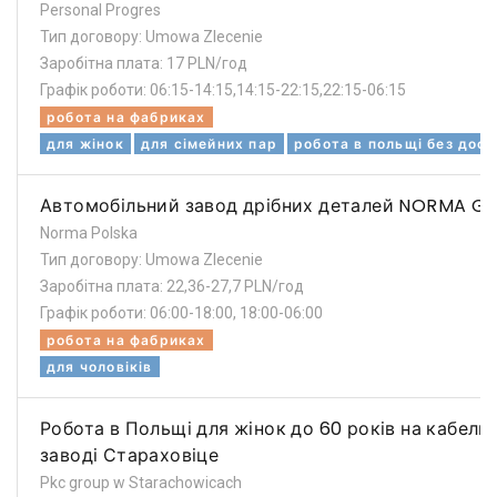
Personal Progres
Тип договору: Umowa Zlecenie
Заробітна плата: 17 PLN/год
Графік роботи: 06:15-14:15,14:15-22:15,22:15-06:15
робота на фабриках
для жінок
для сімейних пар
робота в польщі без досв
Автомобільний завод дрібних деталей NORMA G
Norma Polska
Тип договору: Umowa Zlecenie
Заробітна плата: 22,36-27,7 PLN/год
Графік роботи: 06:00-18:00, 18:00-06:00
робота на фабриках
для чоловіків
Робота в Польщі для жінок до 60 років на кабель
заводі Стараховіце
Pkc group w Starachowicach