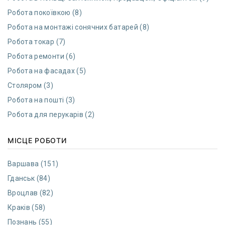
Робота покоївкою (8)
Робота на монтажі сонячних батарей (8)
Робота токар (7)
Робота ремонти (6)
Робота на фасадах (5)
Столяром (3)
Робота на пошті (3)
Робота для перукарів (2)
МІСЦЕ РОБОТИ
Варшава (151)
Гданcьк (84)
Вроцлав (82)
Краків (58)
Познань (55)