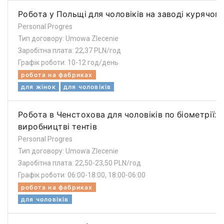
Робота у Польщі для чоловіків на заводі курячог
Personal Progres
Тип договору: Umowa Zlecenie
Заробітна плата: 22,37 PLN/год
Графік роботи: 10-12 год/день
робота на фабриках
для жінок
для чоловіків
Робота в Ченстохова для чоловіків по біометрії: н
виробництві тентів
Personal Progres
Тип договору: Umowa Zlecenie
Заробітна плата: 22,50-23,50 PLN/год
Графік роботи: 06:00-18:00, 18:00-06:00
робота на фабриках
для чоловіків