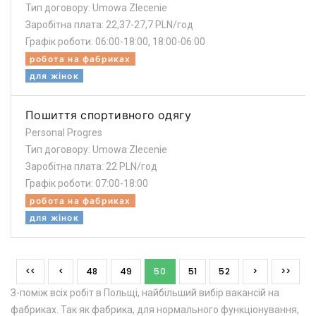
Тип договору: Umowa Zlecenie
Заробітна плата: 22,37-27,7 PLN/год
Графік роботи: 06:00-18:00, 18:00-06:00
робота на фабриках
для жінок
Пошиття спортивного одягу
Personal Progres
Тип договору: Umowa Zlecenie
Заробітна плата: 22 PLN/год
Графік роботи: 07:00-18:00
робота на фабриках
для жінок
<<
<
48
49
50
51
52
>
>>
З-поміж всіх робіт в Польщі, найбільший вибір вакансій на
фабриках. Так як фабрика, для нормального функціонування,