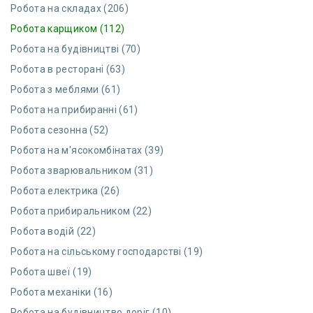
Робота на складах (206)
Робота карщиком (112)
Робота на будівництві (70)
Робота в ресторані (63)
Робота з меблями (61)
Робота на прибиранні (61)
Робота сезонна (52)
Робота на м'ясокомбінатах (39)
Робота зварювальником (31)
Робота електрика (26)
Робота прибиральником (22)
Робота водій (22)
Робота на сільському господарстві (19)
Робота швеї (19)
Робота механіки (16)
Робота на будівництво доріг (10)