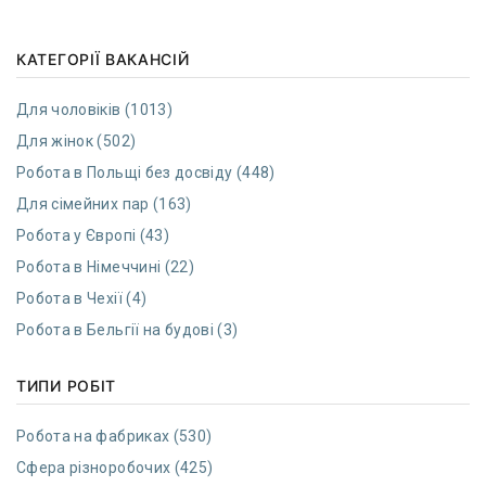
КАТЕГОРІЇ ВАКАНСІЙ
Для чоловіків (1013)
Для жінок (502)
Робота в Польщі без досвіду (448)
Для сімейних пар (163)
Робота у Європі (43)
Робота в Німеччині (22)
Робота в Чехії (4)
Робота в Бельгії на будові (3)
ТИПИ РОБІТ
Робота на фабриках (530)
Сфера різноробочих (425)