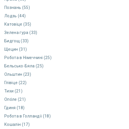
Познань (55)
Лодзь (44)
Катовіце (35)
Зелена гура (33)
Бидгощ (33)
Щецин (31)
Робота в Німеччині (25)
Бельсько-Бяла (25)
Ольштин (23)
Глівіце (22)
Тихи (21)
Опо́ле (21)
Гдиня (18)
Робота в Голландії (18)
Кошалін (17)