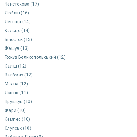
Ченстохова (17)
Люблін (16)
Легніца (14)
Кельце (14)
Білосток (13)
Жешув (13)
Гожув Великопольський (12)
Каліш (12)
Валбжих (12)
Млава (12)
Лєшно (11)
Прушкув (10)
Жари (10)
Кемпно (10)
Слупськ (10)