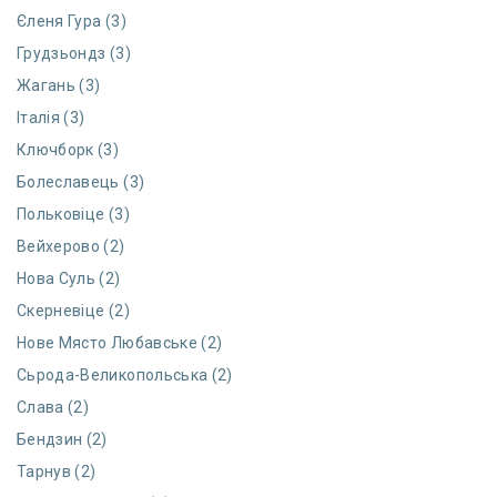
Єленя Гура (3)
Грудзьондз (3)
Жагань (3)
Італія (3)
Ключборк (3)
Болеславець (3)
Польковіце (3)
Вейхерово (2)
Нова Суль (2)
Скерневіце (2)
Нове Място Любавське (2)
Сьрода-Великопольська (2)
Слава (2)
Бендзин (2)
Тарнув (2)