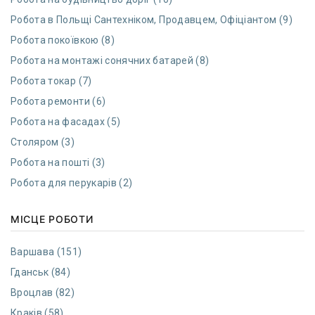
Робота в Польщі Сантехніком, Продавцем, Офіціантом (9)
Робота покоївкою (8)
Робота на монтажі сонячних батарей (8)
Робота токар (7)
Робота ремонти (6)
Робота на фасадах (5)
Столяром (3)
Робота на пошті (3)
Робота для перукарів (2)
МІСЦЕ РОБОТИ
Варшава (151)
Гданcьк (84)
Вроцлав (82)
Краків (58)