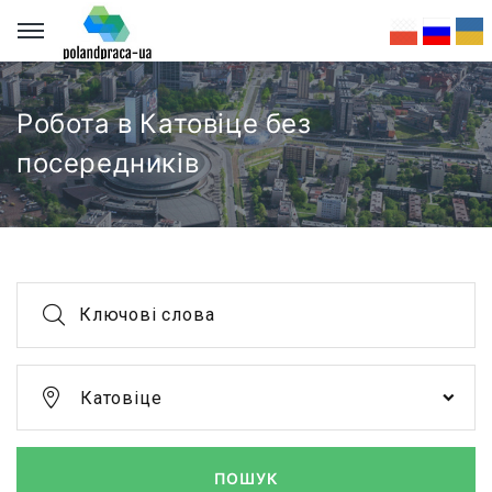
Робота в Катовіце без
посередників
Ключові слова
Катовіце
ПОШУК