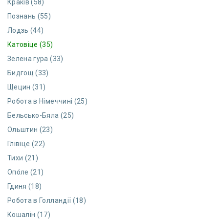
Краків (58)
Познань (55)
Лодзь (44)
Катовіце (35)
Зелена гура (33)
Бидгощ (33)
Щецин (31)
Робота в Німеччині (25)
Бельсько-Бяла (25)
Ольштин (23)
Глівіце (22)
Тихи (21)
Опо́ле (21)
Гдиня (18)
Робота в Голландії (18)
Кошалін (17)