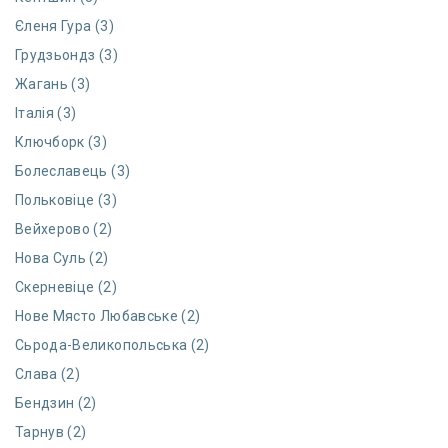
Єленя Гура (3)
Грудзьондз (3)
Жагань (3)
Італія (3)
Ключборк (3)
Болеславець (3)
Польковіце (3)
Вейхерово (2)
Нова Суль (2)
Скерневіце (2)
Нове Място Любавське (2)
Сьрода-Великопольська (2)
Слава (2)
Бендзин (2)
Тарнув (2)