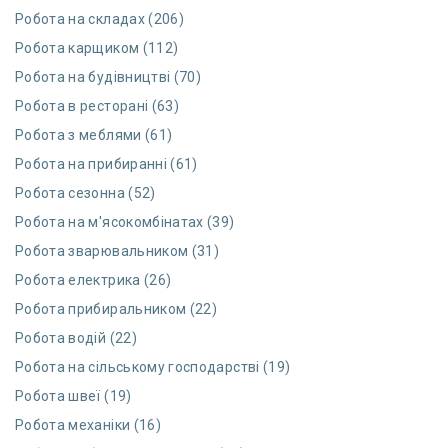
Робота на складах (206)
Робота карщиком (112)
Робота на будівництві (70)
Робота в ресторані (63)
Робота з меблями (61)
Робота на прибиранні (61)
Робота сезонна (52)
Робота на м'ясокомбінатах (39)
Робота зварювальником (31)
Робота електрика (26)
Робота прибиральником (22)
Робота водій (22)
Робота на сільському господарстві (19)
Робота швеї (19)
Робота механіки (16)