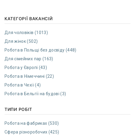
КАТЕГОРІЇ ВАКАНСІЙ
Для чоловіків (1013)
Для жінок (502)
Робота в Польщі без досвіду (448)
Для сімейних пар (163)
Робота у Європі (43)
Робота в Німеччині (22)
Робота в Чехії (4)
Робота в Бельгії на будові (3)
ТИПИ РОБІТ
Робота на фабриках (530)
Сфера різноробочих (425)