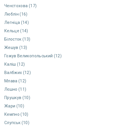
Ченстохова (17)
Люблін (16)
Легніца (14)
Кельце (14)
Білосток (13)
Жешув (13)
Гожув Великопольський (12)
Каліш (12)
Валбжих (12)
Млава (12)
Лєшно (11)
Прушкув (10)
Жари (10)
Кемпно (10)
Слупськ (10)