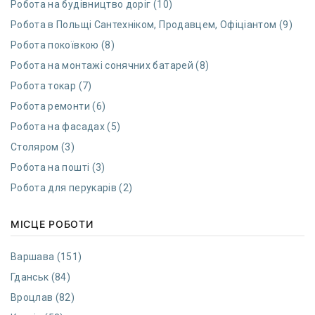
Робота на будівництво доріг (10)
Робота в Польщі Сантехніком, Продавцем, Офіціантом (9)
Робота покоївкою (8)
Робота на монтажі сонячних батарей (8)
Робота токар (7)
Робота ремонти (6)
Робота на фасадах (5)
Столяром (3)
Робота на пошті (3)
Робота для перукарів (2)
МІСЦЕ РОБОТИ
Варшава (151)
Гданcьк (84)
Вроцлав (82)